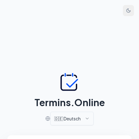
Termins.Online
🇩🇪
Deutsch