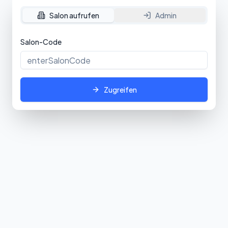
Salon aufrufen
Admin
Salon-Code
Zugreifen